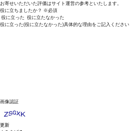
お寄せいただいた評価はサイト運営の参考といたします。
役に立ちましたか？
※必須
役に立った
役に立たなかった
役に立った(役に立たなかった)具体的な理由をご記入ください
画像認証
更新