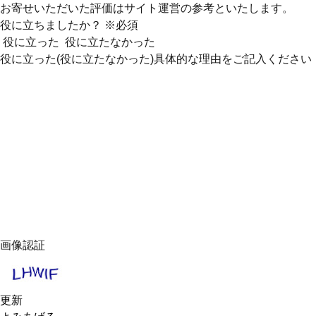
お寄せいただいた評価はサイト運営の参考といたします。
役に立ちましたか？
※必須
役に立った
役に立たなかった
役に立った(役に立たなかった)具体的な理由をご記入ください
画像認証
更新