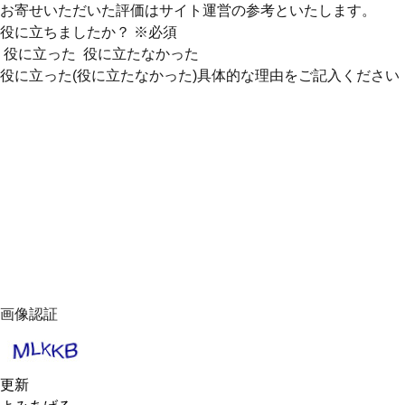
お寄せいただいた評価はサイト運営の参考といたします。
役に立ちましたか？
※必須
役に立った
役に立たなかった
役に立った(役に立たなかった)具体的な理由をご記入ください
画像認証
更新