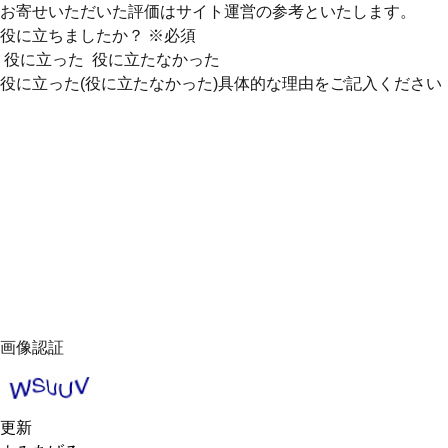
お寄せいただいた評価はサイト運営の参考といたします。
役に立ちましたか？
※必須
役に立った
役に立たなかった
役に立った(役に立たなかった)具体的な理由をご記入ください
画像認証
更新