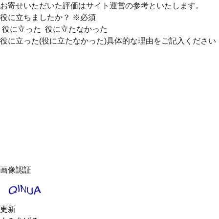
お寄せいただいた評価はサイト運営の参考といたします。
役に立ちましたか？
※必須
役に立った
役に立たなかった
役に立った(役に立たなかった)具体的な理由をご記入ください
画像認証
更新