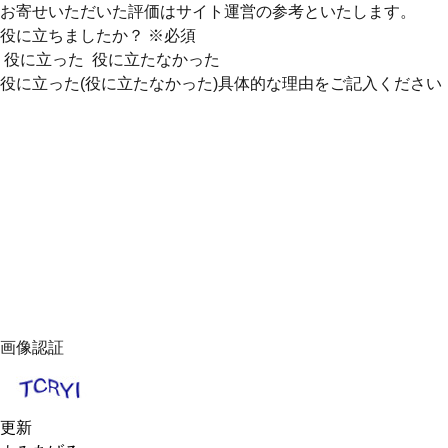
お寄せいただいた評価はサイト運営の参考といたします。
役に立ちましたか？
※必須
役に立った
役に立たなかった
役に立った(役に立たなかった)具体的な理由をご記入ください
画像認証
更新