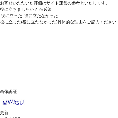
お寄せいただいた評価はサイト運営の参考といたします。
役に立ちましたか？
※必須
役に立った
役に立たなかった
役に立った(役に立たなかった)具体的な理由をご記入ください
画像認証
更新