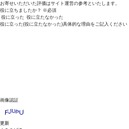
お寄せいただいた評価はサイト運営の参考といたします。
役に立ちましたか？
※必須
役に立った
役に立たなかった
役に立った(役に立たなかった)具体的な理由をご記入ください
画像認証
更新