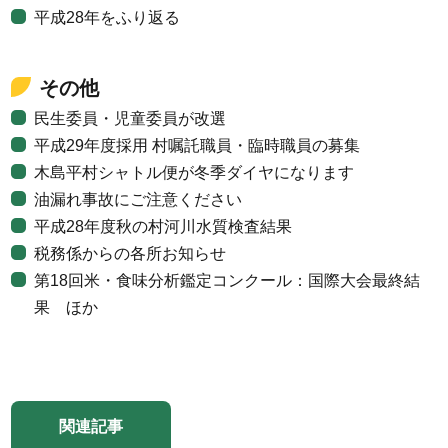
平成28年をふり返る
その他
民生委員・児童委員が改選
平成29年度採用 村嘱託職員・臨時職員の募集
木島平村シャトル便が冬季ダイヤになります
油漏れ事故にご注意ください
平成28年度秋の村河川水質検査結果
税務係からの各所お知らせ
第18回米・食味分析鑑定コンクール：国際大会最終結
果 ほか
関連記事